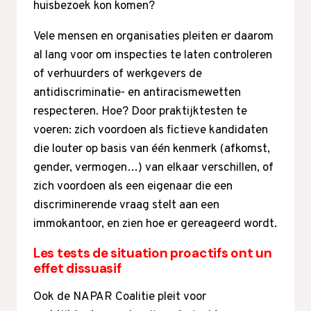
huisbezoek kon komen?
Vele mensen en organisaties pleiten er daarom
al lang voor om inspecties te laten controleren
of verhuurders of werkgevers de
antidiscriminatie- en antiracismewetten
respecteren. Hoe? Door praktijktesten te
voeren: zich voordoen als fictieve kandidaten
die louter op basis van één kenmerk (afkomst,
gender, vermogen…) van elkaar verschillen, of
zich voordoen als een eigenaar die een
discriminerende vraag stelt aan een
immokantoor, en zien hoe er gereageerd wordt.
Les tests de situation proactifs ont un
effet dissuasif
Ook de NAPAR Coalitie pleit voor