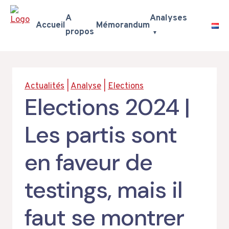
A
Analyses
Accueil
Mémorandum
propos
Aller
au
contenu
Actualités
|
Analyse
|
Elections
Elections 2024 |
Les partis sont
en faveur de
testings, mais il
faut se montrer