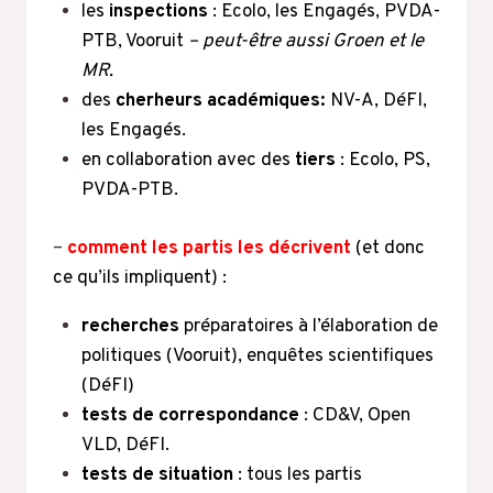
les
inspections
: Ecolo, les Engagés, PVDA-
PTB, Vooruit
– peut-être aussi Groen et le
MR.
des
cherheurs académiques:
NV-A, DéFI,
les Engagés.
en collaboration avec des
tiers
: Ecolo, PS,
PVDA-PTB.
–
comment les partis les décrivent
(et donc
ce qu’ils impliquent) :
recherches
préparatoires à l’élaboration de
politiques (Vooruit), enquêtes scientifiques
(DéFI)
tests de correspondance
: CD&V, Open
VLD, DéFI.
tests de situation
: tous les partis